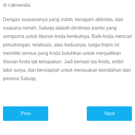
di cakrawala.
Dengan suasananya yang indah, beragam aktivitas, dan
suasana ramah, Satuqq adalah destinasi pantai yang
sempurna untuk liburan Anda berikutnya. Baik Anda mencari
petualangan, relaksasi, atau keduanya, surga tropis ini
memiliki semua yang Anda butuhkan untuk menjadikan
liburan Anda tak terlupakan. Jadi kemasi tas Anda, ambil
tabir surya, dan bersiaplah untuk merasakan keindahan dan
pesona Satuqq.
Prev
Next