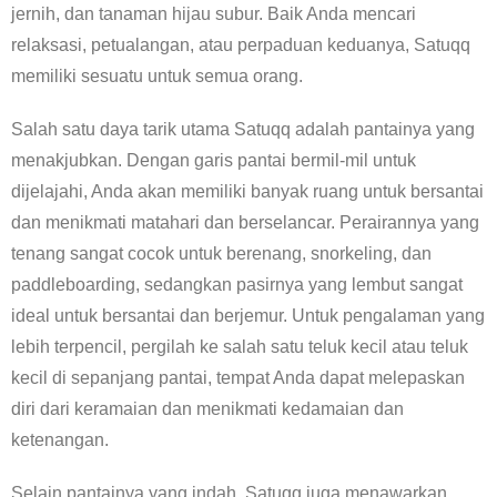
jernih, dan tanaman hijau subur. Baik Anda mencari
relaksasi, petualangan, atau perpaduan keduanya, Satuqq
memiliki sesuatu untuk semua orang.
Salah satu daya tarik utama Satuqq adalah pantainya yang
menakjubkan. Dengan garis pantai bermil-mil untuk
dijelajahi, Anda akan memiliki banyak ruang untuk bersantai
dan menikmati matahari dan berselancar. Perairannya yang
tenang sangat cocok untuk berenang, snorkeling, dan
paddleboarding, sedangkan pasirnya yang lembut sangat
ideal untuk bersantai dan berjemur. Untuk pengalaman yang
lebih terpencil, pergilah ke salah satu teluk kecil atau teluk
kecil di sepanjang pantai, tempat Anda dapat melepaskan
diri dari keramaian dan menikmati kedamaian dan
ketenangan.
Selain pantainya yang indah, Satuqq juga menawarkan