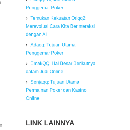
n
Penggemar Poker
Temukan Kekuatan Oriqq2:
Merevolusi Cara Kita Berinteraksi
dengan AI
Adaqq: Tujuan Utama
Penggemar Poker
EmakQQ: Hal Besar Berikutnya
dalam Judi Online
Senjaqq: Tujuan Utama
Permainan Poker dan Kasino
Online
i
LINK LAINNYA
an