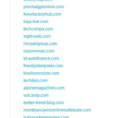
prochatgptonline.com
forexfactoryhub.com
kaja-live.com
techcompa.com
sight-web.com
himadrigroup.com
islamroman.com
td-autofinance.com
frienlyjokerpoker.com
kowloonnslots.com
techibro.com
alpinemagazines.com
vulcanrp.com
twitter-trend-blog.com
montblancpensonlineoutletsale.com
babygadgetsreview.com