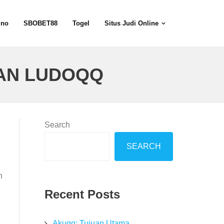
ino
SBOBET88
Togel
Situs Judi Online
GAN LUDOQQ
Search
SEARCH
n
Recent Posts
Akuqq: Tujuan Utama