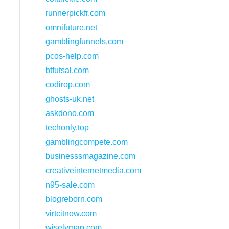
runnerpickfr.com
omnifuture.net
gamblingfunnels.com
pcos-help.com
btfutsal.com
codirop.com
ghosts-uk.net
askdono.com
techonly.top
gamblingcompete.com
businesssmagazine.com
creativeinternetmedia.com
n95-sale.com
blogreborn.com
virtcitnow.com
wiselymap.com